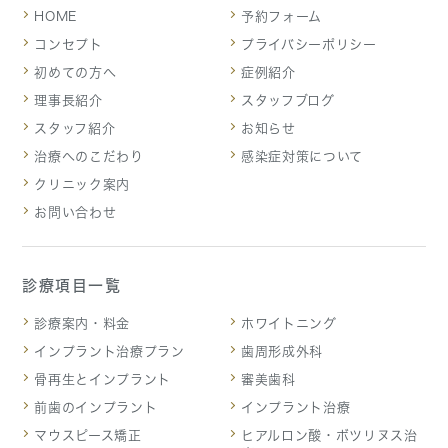
HOME
予約フォーム
コンセプト
プライバシーポリシー
初めての方へ
症例紹介
理事長紹介
スタッフブログ
スタッフ紹介
お知らせ
治療へのこだわり
感染症対策について
クリニック案内
お問い合わせ
診療項目一覧
診療案内・料金
ホワイトニング
インプラント治療プラン
歯周形成外科
骨再生とインプラント
審美歯科
前歯のインプラント
インプラント治療
マウスピース矯正
ヒアルロン酸・ボツリヌス治