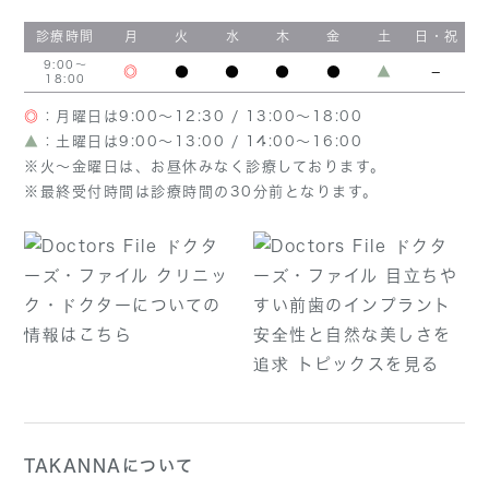
診療時間
月
火
水
木
金
土
日・祝
9:00～
◎
●
●
●
●
▲
−
18:00
◎
：月曜日は9:00～12:30 / 13:00～18:00
▲
：土曜日は9:00～13:00 / 14:00～16:00
※火～金曜日は、お昼休みなく診療しております。
※最終受付時間は診療時間の30分前となります。
TAKANNAについて