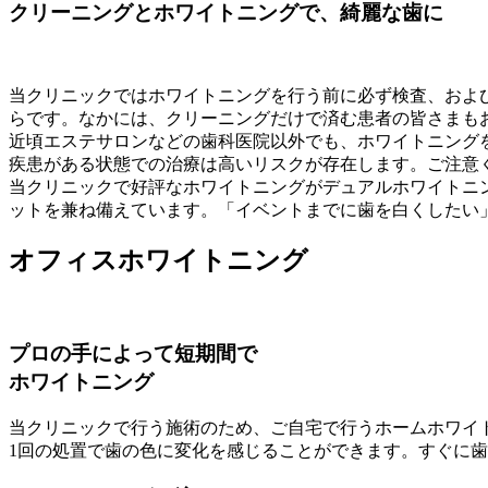
クリーニングとホワイトニングで、綺麗な歯に
当クリニックではホワイトニングを行う前に必ず検査、およ
らです。なかには、クリーニングだけで済む患者の皆さまも
近頃エステサロンなどの歯科医院以外でも、ホワイトニング
疾患がある状態での治療は高いリスクが存在します。ご注意
当クリニックで好評なホワイトニングがデュアルホワイトニ
ットを兼ね備えています。「イベントまでに歯を白くしたい
オフィスホワイトニング
プロの手によって短期間で
ホワイトニング
当クリニックで行う施術のため、ご自宅で行うホームホワイ
1回の処置で歯の色に変化を感じることができます。すぐに