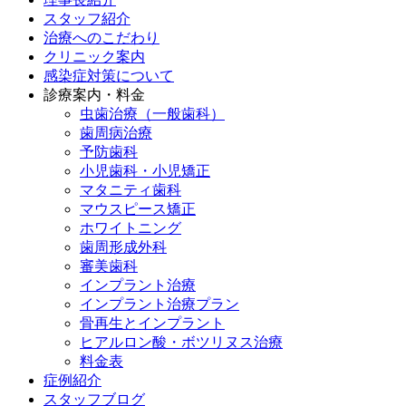
スタッフ紹介
治療へのこだわり
クリニック案内
感染症対策について
診療案内・料金
虫歯治療（一般歯科）
歯周病治療
予防歯科
小児歯科・小児矯正
マタニティ歯科
マウスピース矯正
ホワイトニング
歯周形成外科
審美歯科
インプラント治療
インプラント治療プラン
骨再生とインプラント
ヒアルロン酸・ボツリヌス治療
料金表
症例紹介
スタッフブログ