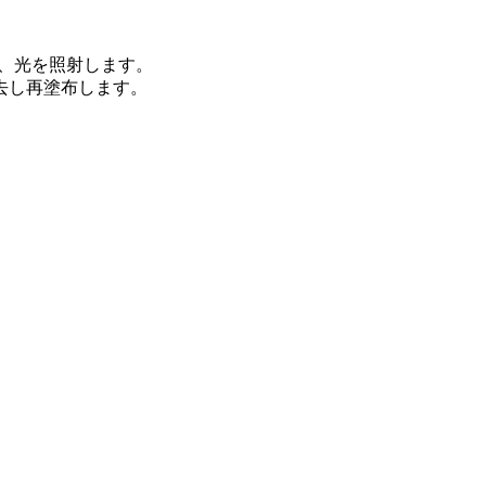
し、光を照射します。
去し再塗布します。