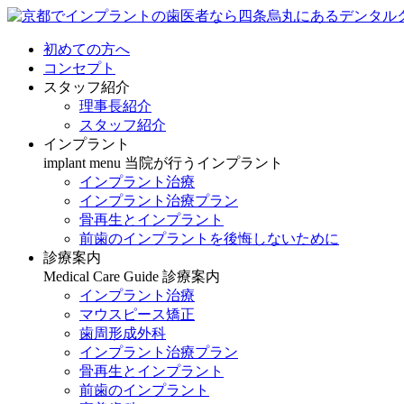
初めての方へ
コンセプト
スタッフ紹介
理事長紹介
スタッフ紹介
インプラント
implant menu
当院が行うインプラント
インプラント治療
インプラント治療プラン
骨再生とインプラント
前歯のインプラントを後悔しないために
診療案内
Medical Care Guide
診療案内
インプラント治療
マウスピース矯正
歯周形成外科
インプラント治療プラン
骨再生とインプラント
前歯のインプラント