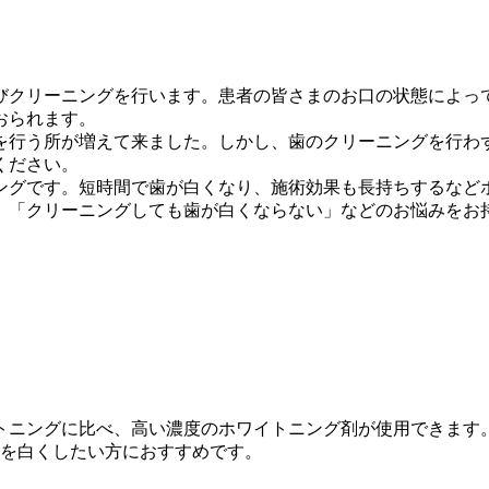
びクリーニングを行います。患者の皆さまのお口の状態によっ
おられます。
を行う所が増えて来ました。しかし、歯のクリーニングを行わ
ください。
ングです。短時間で歯が白くなり、施術効果も長持ちするなど
」「クリーニングしても歯が白くならない」などのお悩みをお
トニングに比べ、高い濃度のホワイトニング剤が使用できます
歯を白くしたい方におすすめです。