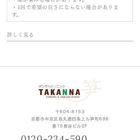
・1回で希望の白さにならない場合がありま
す。
詳しく見る
〒604-8153
京都市中京区烏丸通四条上ル笋町688
第15長谷ビル2F
0120-234-590