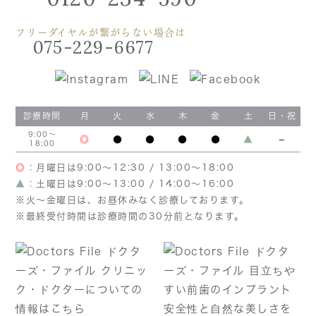
フリーダイヤルが繋がらない場合は
075-229-6677
診療時間
月
火
水
木
金
土
日・祝
9:00～
◎
●
●
●
●
▲
−
18:00
◎
：月曜日は9:00～12:30 / 13:00～18:00
▲
：土曜日は9:00～13:00 / 14:00～16:00
※火～金曜日は、お昼休みなく診療しております。
※最終受付時間は診療時間の30分前となります。