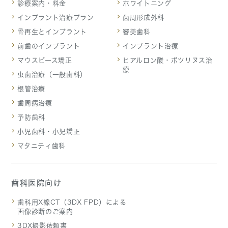
診療案内・料金
ホワイトニング
インプラント治療プラン
歯周形成外科
骨再生とインプラント
審美歯科
前歯のインプラント
インプラント治療
マウスピース矯正
ヒアルロン酸・ボツリヌス治
療
虫歯治療（一般歯科）
根管治療
歯周病治療
予防歯科
小児歯科・小児矯正
マタニティ歯科
歯科医院向け
歯科用X線CT（3DX FPD）による
画像診断のご案内
3DX撮影依頼書