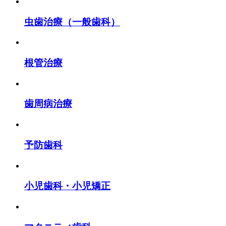
虫歯治療（一般歯科）
根管治療
歯周病治療
予防歯科
小児歯科・小児矯正