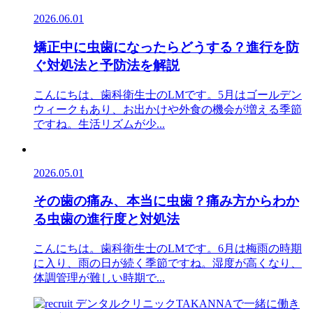
2026.06.01
矯正中に虫歯になったらどうする？進行を防
ぐ対処法と予防法を解説
こんにちは、歯科衛生士のLMです。5月はゴールデン
ウィークもあり、お出かけや外食の機会が増える季節
ですね。生活リズムが少...
2026.05.01
その歯の痛み、本当に虫歯？痛み方からわか
る虫歯の進行度と対処法
こんにちは。歯科衛生士のLMです。6月は梅雨の時期
に入り、雨の日が続く季節ですね。湿度が高くなり、
体調管理が難しい時期で...