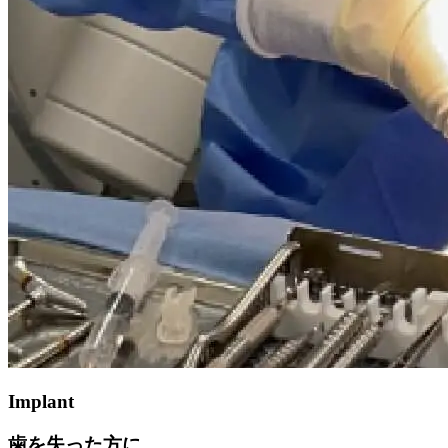
Implant
歯を失った方に