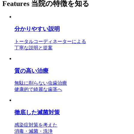
Features
当院の特徴を知る
分かりやすい説明
トータルコーディネーターによる
丁寧な説明と提案
質の高い治療
無駄に削らない虫歯治療
健康的で綺麗な歯茎へ
徹底した滅菌対策
感染症対策を考えた
消毒・滅菌・洗浄