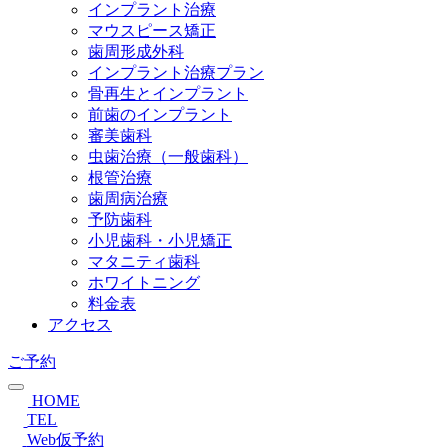
インプラント治療
マウスピース矯正
歯周形成外科
インプラント治療プラン
骨再生とインプラント
前歯のインプラント
審美歯科
虫歯治療（一般歯科）
根管治療
歯周病治療
予防歯科
小児歯科・小児矯正
マタニティ歯科
ホワイトニング
料金表
アクセス
ご予約
HOME
TEL
Web仮予約