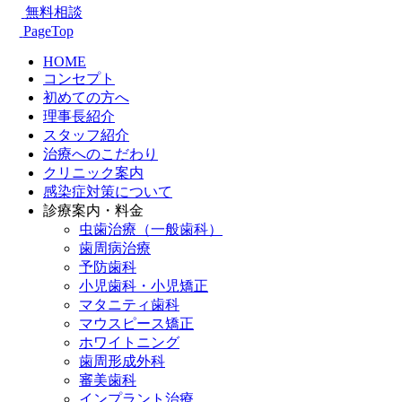
無料相談
PageTop
HOME
コンセプト
初めての方へ
理事長紹介
スタッフ紹介
治療へのこだわり
クリニック案内
感染症対策について
診療案内・料金
虫歯治療（一般歯科）
歯周病治療
予防歯科
小児歯科・小児矯正
マタニティ歯科
マウスピース矯正
ホワイトニング
歯周形成外科
審美歯科
インプラント治療