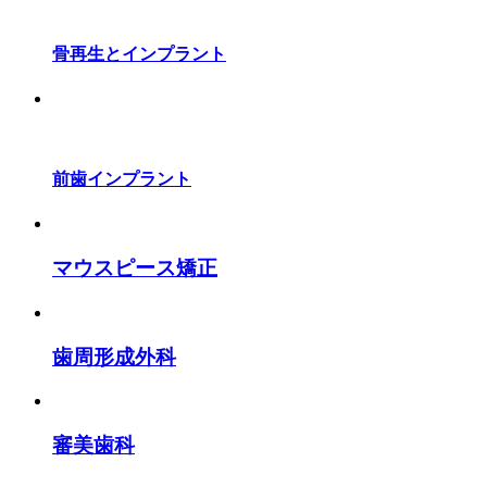
骨再生とインプラント
前歯インプラント
マウスピース矯正
歯周形成外科
審美歯科