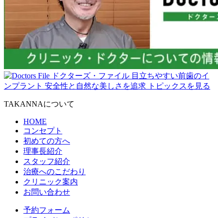
TAKANNAについて
HOME
コンセプト
初めての方へ
理事長紹介
スタッフ紹介
治療へのこだわり
クリニック案内
お問い合わせ
予約フォーム