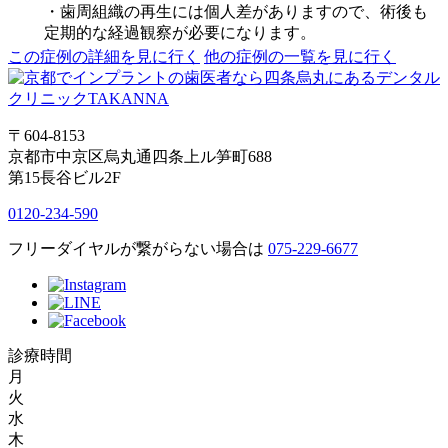
・歯周組織の再生には個人差がありますので、術後も
定期的な経過観察が必要になります。
この症例の詳細を見に行く
他の症例の一覧を見に行く
〒604-8153
京都市中京区烏丸通四条上ル笋町688
第15長谷ビル2F
0120-234-590
フリーダイヤルが繋がらない場合は
075-229-6677
診療時間
月
火
水
木