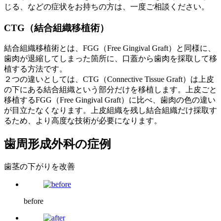
じる、などの症状をお持ちの方は、一度ご相談ください。
CTG（結合組織移植術）
結合組織移植術とは、FGG（Free Gingival Graft）と同様に、
歯肉が退縮してしまった箇所に、口蓋から歯肉を採取して移
植する方法です。
２つの違いとしては、CTG（Connective Tissue Graft）は上皮
の下にある結合組織という部分だけを移植します。上皮ごと
移植するFGG（Free Gingival Graft）に比べ、歯肉の色の違い
が目立たなくなります。上皮組織を残し結合組織だけ採取す
るため、より高度な技術が必要になります。
歯周形成外科の症例
歯茎の下がりを改善
before