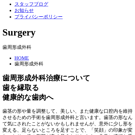
スタッフブログ
お知らせ
プライバシーポリシー
Surgery
歯周形成外科
HOME
歯周形成外科
歯周形成外科治療について
歯を縁取る
健康的な歯肉へ
歯茎の形や量を調整して、美しい、また健康な口腔内を維持
させるための手術を歯周形成外科と言います。歯茎の形なん
て気にされたことがないかもしれませんが、意外に少し形を
変える、足らないところを足すことで、「笑顔」の印象が変