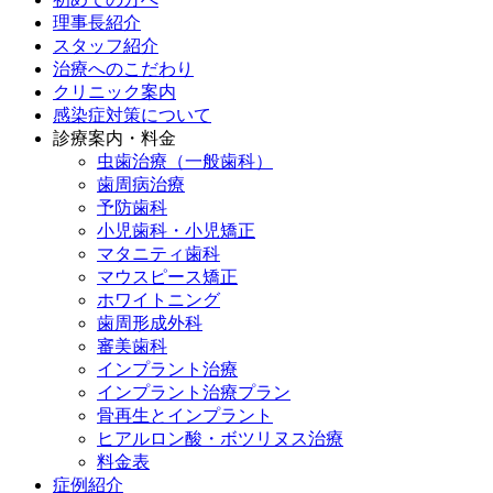
理事長紹介
スタッフ紹介
治療へのこだわり
クリニック案内
感染症対策について
診療案内・料金
虫歯治療（一般歯科）
歯周病治療
予防歯科
小児歯科・小児矯正
マタニティ歯科
マウスピース矯正
ホワイトニング
歯周形成外科
審美歯科
インプラント治療
インプラント治療プラン
骨再生とインプラント
ヒアルロン酸・ボツリヌス治療
料金表
症例紹介