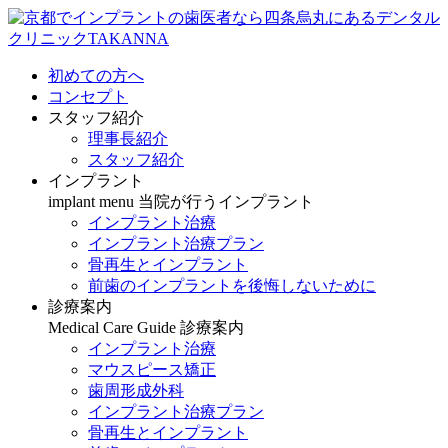
初めての方へ
コンセプト
スタッフ紹介
理事長紹介
スタッフ紹介
インプラント
implant menu
当院が行うインプラント
インプラント治療
インプラント治療プラン
骨再生とインプラント
前歯のインプラントを後悔しないために
診療案内
Medical Care Guide
診療案内
インプラント治療
マウスピース矯正
歯周形成外科
インプラント治療プラン
骨再生とインプラント