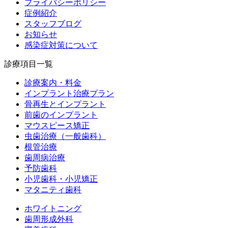
プライバシーポリシー
症例紹介
スタッフブログ
お知らせ
感染症対策について
診療項目一覧
診療案内・料金
インプラント治療プラン
骨再生とインプラント
前歯のインプラント
マウスピース矯正
虫歯治療（一般歯科）
根管治療
歯周病治療
予防歯科
小児歯科・小児矯正
マタニティ歯科
ホワイトニング
歯周形成外科