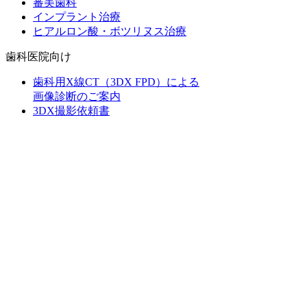
審美歯科
インプラント治療
ヒアルロン酸・ボツリヌス治療
歯科医院向け
歯科用X線CT（3DX FPD）による
画像診断のご案内
3DX撮影依頼書