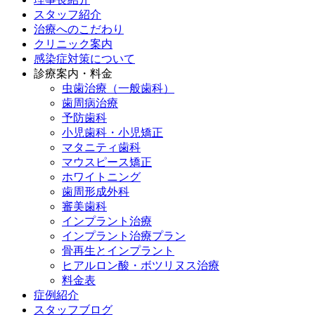
スタッフ紹介
治療へのこだわり
クリニック案内
感染症対策について
診療案内・料金
虫歯治療（一般歯科）
歯周病治療
予防歯科
小児歯科・小児矯正
マタニティ歯科
マウスピース矯正
ホワイトニング
歯周形成外科
審美歯科
インプラント治療
インプラント治療プラン
骨再生とインプラント
ヒアルロン酸・ボツリヌス治療
料金表
症例紹介
スタッフブログ