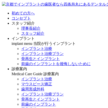
初めての方へ
コンセプト
スタッフ紹介
理事長紹介
スタッフ紹介
インプラント
implant menu
当院が行うインプラント
インプラント治療
インプラント治療プラン
骨再生とインプラント
前歯のインプラントを後悔しないために
診療案内
Medical Care Guide
診療案内
インプラント治療
マウスピース矯正
歯周形成外科
インプラント治療プラン
骨再生とインプラント
前歯のインプラント