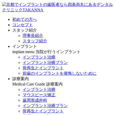
初めての方へ
コンセプト
スタッフ紹介
理事長紹介
スタッフ紹介
インプラント
implant menu
当院が行うインプラント
インプラント治療
インプラント治療プラン
骨再生とインプラント
前歯のインプラントを後悔しないために
診療案内
Medical Care Guide
診療案内
インプラント治療
マウスピース矯正
歯周形成外科
インプラント治療プラン
骨再生とインプラント