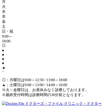
月
火
水
木
金
土
日・祝
9:00～
18:00
◎
●
●
●
●
▲
−
◎
：月曜日は9:00～12:30 / 13:00～18:00
▲
：土曜日は9:00～13:00 / 14:00～16:00
※火～金曜日は、お昼休みなく診療しております。
※最終受付時間は診療時間の30分前となります。