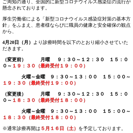
ご周知の通り、全国的に新型コロナウイルス感染症の流行が
懸念されております。
厚生労働省による「新型コロナウイルス感染症対策の基本方
針」をふまえ、患者様ならびに職員の健康と安全確保の観点
から、
4
月20日（月）
より診療時間を以下のとおり縮小させていた
だきます。
（変更前） 月曜 ９：３０～１２：３０ １５：０
０～
１９：３０（最終受付１９：００）
火曜～金曜 ９：３０～１３：００ １５：００～
１９：３０（最終受付１９：００）
（変更後） 月曜 ９：３０～１２：３０ １５：０
０～
１８：３０（最終受付１８：００）
火曜～金曜 ９：３０～１３：００ １５：００～
１８：３０（最終受付１８：００）
※通常診療再開は
５月１６日（土）
を予定しております。