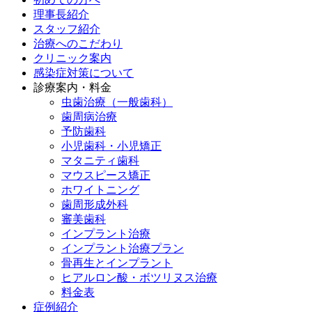
理事長紹介
スタッフ紹介
治療へのこだわり
クリニック案内
感染症対策について
診療案内・料金
虫歯治療（一般歯科）
歯周病治療
予防歯科
小児歯科・小児矯正
マタニティ歯科
マウスピース矯正
ホワイトニング
歯周形成外科
審美歯科
インプラント治療
インプラント治療プラン
骨再生とインプラント
ヒアルロン酸・ボツリヌス治療
料金表
症例紹介