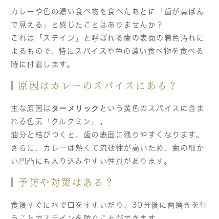
カレーや色の濃い食べ物を食べたあとに「歯が黄ばん
で見える」と感じたことはありませんか？
これは「ステイン」と呼ばれる歯の表面の着色汚れに
よるもので、特にスパイスや色の濃い食べ物を食べる
時に付着します。
原因はカレーのスパイスにある？
主な原因は
という黄色のスパイスに含ま
ターメリック
れる色素「クルクミン」。
油分と結びつくと、歯の表面に残りやすくなります。
さらに、カレーは熱くて流動性が高いため、歯の細か
い凹凸にも入り込みやすい性質があります。
予防や対策はある？
食後すぐに水で口をすすいだり、30分後に歯磨きを行
うことでステインを防ぐことができます。