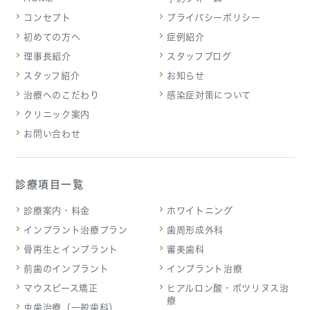
コンセプト
プライバシーポリシー
初めての方へ
症例紹介
理事長紹介
スタッフブログ
スタッフ紹介
お知らせ
治療へのこだわり
感染症対策について
クリニック案内
お問い合わせ
診療項目一覧
診療案内・料金
ホワイトニング
インプラント治療プラン
歯周形成外科
骨再生とインプラント
審美歯科
前歯のインプラント
インプラント治療
マウスピース矯正
ヒアルロン酸・ボツリヌス治
療
虫歯治療（一般歯科）