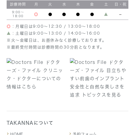
診療時間
月
火
水
木
金
土
日・祝
9:00～
◎
●
●
●
●
▲
−
18:00
◎
：月曜日は9:00～12:30 / 13:00～18:00
▲
：土曜日は9:00～13:00 / 14:00～16:00
※火～金曜日は、お昼休みなく診療しております。
※最終受付時間は診療時間の30分前となります。
TAKANNAについて
HOME
予約フォーム