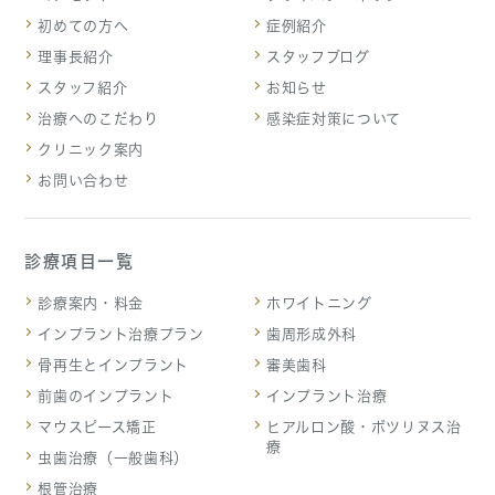
初めての方へ
症例紹介
理事長紹介
スタッフブログ
スタッフ紹介
お知らせ
治療へのこだわり
感染症対策について
クリニック案内
お問い合わせ
診療項目一覧
診療案内・料金
ホワイトニング
インプラント治療プラン
歯周形成外科
骨再生とインプラント
審美歯科
前歯のインプラント
インプラント治療
マウスピース矯正
ヒアルロン酸・ボツリヌス治
療
虫歯治療（一般歯科）
根管治療