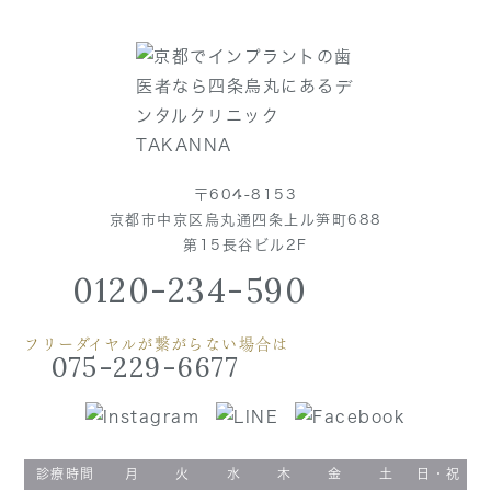
〒604-8153
京都市中京区烏丸通四条上ル笋町688
第15長谷ビル2F
0120-234-590
フリーダイヤルが繋がらない場合は
075-229-6677
診療時間
月
火
水
木
金
土
日・祝