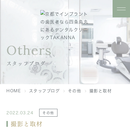
Others
スタッフブログ
HOME
スタッフブログ
その他
撮影と取材
2022.03.24
その他
撮影と取材