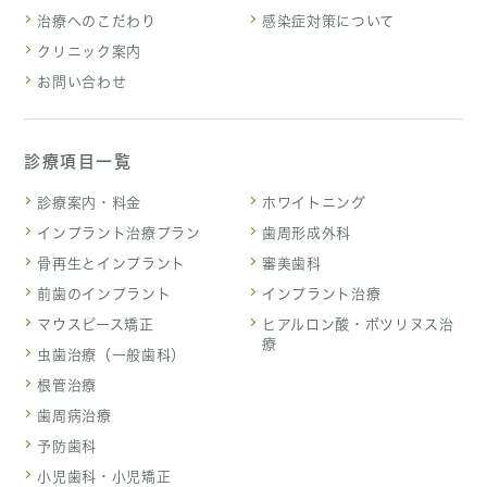
治療へのこだわり
感染症対策について
クリニック案内
お問い合わせ
診療項目一覧
診療案内・料金
ホワイトニング
インプラント治療プラン
歯周形成外科
骨再生とインプラント
審美歯科
前歯のインプラント
インプラント治療
マウスピース矯正
ヒアルロン酸・ボツリヌス治
療
虫歯治療（一般歯科）
根管治療
歯周病治療
予防歯科
小児歯科・小児矯正