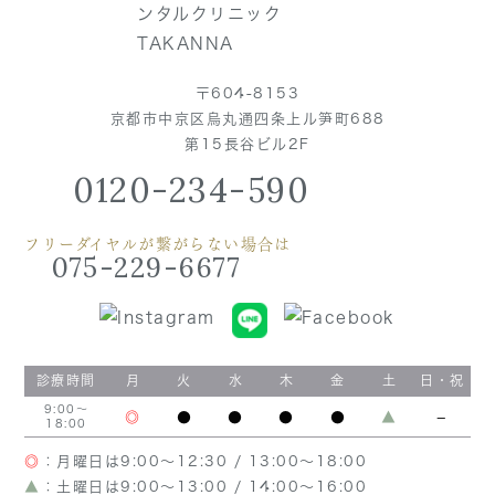
〒604-8153
京都市中京区烏丸通四条上ル笋町688
第15長谷ビル2F
0120-234-590
フリーダイヤルが繋がらない場合は
075-229-6677
診療時間
月
火
水
木
金
土
日・祝
9:00～
◎
●
●
●
●
▲
−
18:00
◎
：月曜日は9:00～12:30 / 13:00～18:00
▲
：土曜日は9:00～13:00 / 14:00～16:00