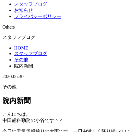
スタッフブログ
お知らせ
プライバシーポリシー
Others
スタッフブログ
HOME
スタッフブログ
その他
院内新聞
2020.06.30
その他
院内新聞
こんにちは。
中田歯科勤務の小谷です＾＾
今日は天気予報通りの大雨です。一日中激しく降り続いてい