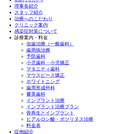
理事長紹介
スタッフ紹介
治療へのこだわり
クリニック案内
感染症対策について
診療案内・料金
虫歯治療（一般歯科）
歯周病治療
予防歯科
小児歯科・小児矯正
マタニティ歯科
マウスピース矯正
ホワイトニング
歯周形成外科
審美歯科
インプラント治療
インプラント治療プラン
骨再生とインプラント
ヒアルロン酸・ボツリヌス治療
料金表
症例紹介