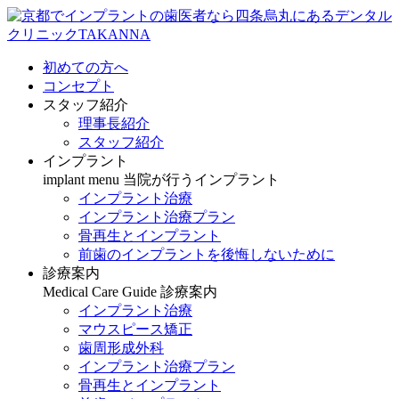
初めての方へ
コンセプト
スタッフ紹介
理事長紹介
スタッフ紹介
インプラント
implant menu
当院が行うインプラント
インプラント治療
インプラント治療プラン
骨再生とインプラント
前歯のインプラントを後悔しないために
診療案内
Medical Care Guide
診療案内
インプラント治療
マウスピース矯正
歯周形成外科
インプラント治療プラン
骨再生とインプラント