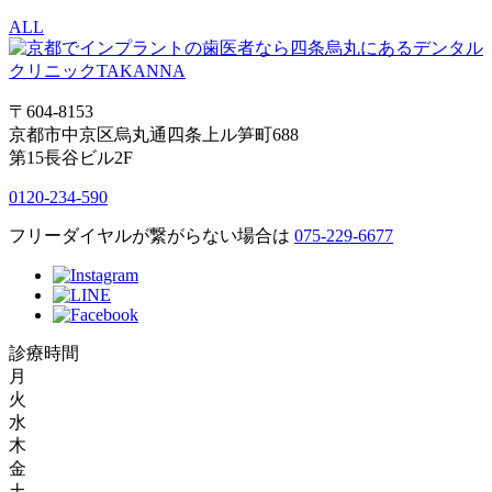
ALL
〒604-8153
京都市中京区烏丸通四条上ル笋町688
第15長谷ビル2F
0120-234-590
フリーダイヤルが繋がらない場合は
075-229-6677
診療時間
月
火
水
木
金
土